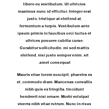
libero eu vestibulum. Ut ultricies
maximus nunc id efficitur. Integer erat
justo, tristique at eleifend at,
fermentum a turpis. Vestibulum ante
ipsum primis in faucibus orci luctus et
ultrices posuere cubilia curae;
Curabitur sollicitudin, mi sed mattis
eleifend, nisi justo semper enim, sit
amet consequat.
Mauris vitae lorem suscipit, pharetra ex
et, commodo diam. Maecenas convallis
nibh quis ex fringilla, tincidunt
hendrerit nisi ornare. Morbi volutpat
viverra nibh vitae rutrum. Nunc in risus