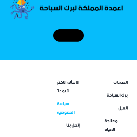
إتصل بنا
الخدمات
الاسألة الاكثر
شيوعاً
برك السباحة
سياسة
العزل
الخصوصية
معالجة
إتصل بنا
المياه