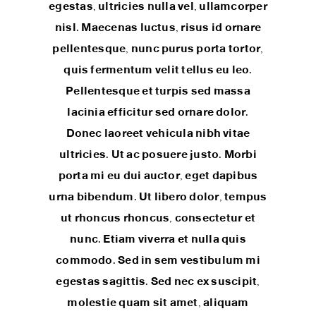
egestas, ultricies nulla vel, ullamcorper
nisl. Maecenas luctus, risus id ornare
pellentesque, nunc purus porta tortor,
quis fermentum velit tellus eu leo.
Pellentesque et turpis sed massa
lacinia efficitur sed ornare dolor.
Donec laoreet vehicula nibh vitae
ultricies. Ut ac posuere justo. Morbi
porta mi eu dui auctor, eget dapibus
urna bibendum. Ut libero dolor, tempus
ut rhoncus rhoncus, consectetur et
nunc. Etiam viverra et nulla quis
commodo. Sed in sem vestibulum mi
egestas sagittis. Sed nec ex suscipit,
molestie quam sit amet, aliquam