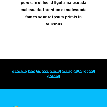
purus. In ut leo id ligula malesuada
malesuada. Interdum et malesuada
fames ac ante ipsum primis in
faucibus.
الجودة العالية وسرعه التنفيذ تجدونها فقط في اعمدة
المملكة